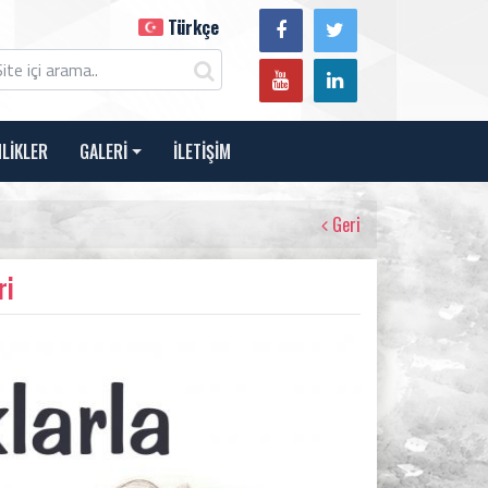
Türkçe
NLİKLER
GALERİ
İLETİŞİM
Geri
ri