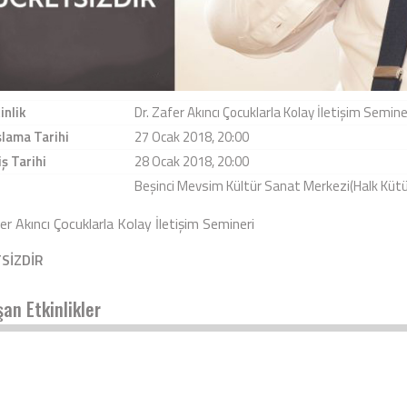
inlik
Dr. Zafer Akıncı Çocuklarla Kolay İletişim Semine
lama Tarihi
27 Ocak 2018, 20:00
iş Tarihi
28 Ocak 2018, 20:00
Beşinci Mevsim Kültür Sanat Merkezi(Halk Kütü
er Akıncı Çocuklarla Kolay İletişim Semineri
SİZDİR
şan Etkinlikler