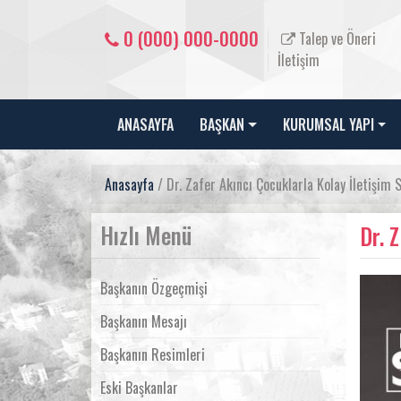
0 (000) 000-0000
Talep ve Öneri
İletişim
ANASAYFA
BAŞKAN
KURUMSAL YAPI
Anasayfa
/ Dr. Zafer Akıncı Çocuklarla Kolay İletişim 
Hızlı Menü
Dr. 
Başkanın Özgeçmişi
Başkanın Mesajı
Başkanın Resimleri
Eski Başkanlar