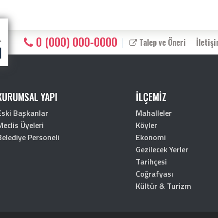
0 (000) 000-0000
Talep ve Öneri
İletiş
KURUMSAL YAPI
İLÇEMİZ
Eski Başkanlar
Mahalleler
Meclis Üyeleri
Köyler
Belediye Personeli
Ekonomi
Gezilecek Yerler
Tarihçesi
Coğrafyası
Kültür & Turizm