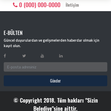
0 (000) 000-0000
İletişim
E-BÜLTEN
Güncel duyurulardan ve gelişmelerden haberdar olmak için
kayıt olun.
Gönder
© Copyright 2018. Tüm hakları "Sizin
Belediye"sine aittir.