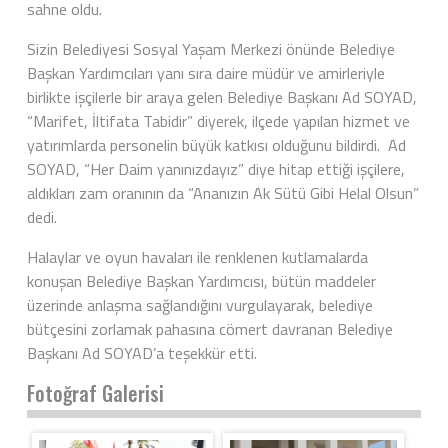
sahne oldu.
Sizin Belediyesi Sosyal Yaşam Merkezi önünde Belediye
Başkan Yardımcıları yanı sıra daire müdür ve amirleriyle
birlikte işçilerle bir araya gelen Belediye Başkanı Ad SOYAD,
“Marifet, İltifata Tabidir” diyerek, ilçede yapılan hizmet ve
yatırımlarda personelin büyük katkısı olduğunu bildirdi. Ad
SOYAD, “Her Daim yanınızdayız” diye hitap ettiği işçilere,
aldıkları zam oranının da “Ananızın Ak Sütü Gibi Helal Olsun”
dedi.
Halaylar ve oyun havaları ile renklenen kutlamalarda
konuşan Belediye Başkan Yardımcısı, bütün maddeler
üzerinde anlaşma sağlandığını vurgulayarak, belediye
bütçesini zorlamak pahasına cömert davranan Belediye
Başkanı Ad SOYAD’a teşekkür etti.
Fotoğraf Galerisi