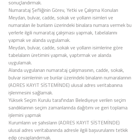
sonuçlandırmak.
Numarataj Şefliğinin Görev, Yetki ve Çalışma Konuları
Meydan, bulvar, cadde, sokak ve yolların isimleri ve
numaraları ile bunların üzerindeki binalara numara vermek bu
yerlerle ilgili numarataj çalışması yapmak, tabelalarını
yapmak ve alanda uygulamak.
Meydan, bulvar, cadde, sokak ve yolların isimlerine göre
tabelaların üretimini yapmak, yaptırmak ve alanda
uygulamak.
Alanda uygulanan numarataj çalışmasının, cadde, sokak,
bulvar isimlerinin ve bunlar üzerindeki binaların numaralarının
(ADRES KAYIT SİSTEMİNDE) ulusal adres veritabanına
işlenmesini sağlamak.
Yüksek Seçim Kurulu tarafından Belediyeye verilen seçim
sandıklarının seçim zamanlarında dağıtımı ve geri toplama
işlemini yapmak
Kurumların ve şahısların (ADRES KAYIT SİSTEMİNDE)
ulusal adres veritabanında adresle ilgili başvurularını tetkik
edip cevaplandırmak.