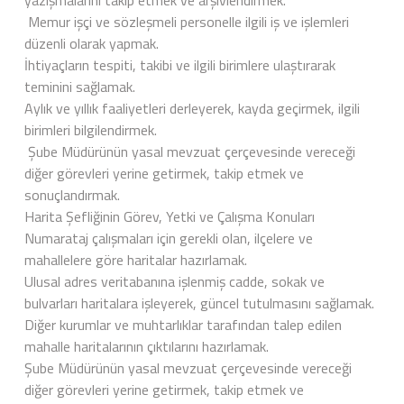
yazışmalarını takip etmek ve arşivlendirmek.
Memur işçi ve sözleşmeli personelle ilgili iş ve işlemleri
düzenli olarak yapmak.
İhtiyaçların tespiti, takibi ve ilgili birimlere ulaştırarak
teminini sağlamak.
Aylık ve yıllık faaliyetleri derleyerek, kayda geçirmek, ilgili
birimleri bilgilendirmek.
Şube Müdürünün yasal mevzuat çerçevesinde vereceği
diğer görevleri yerine getirmek, takip etmek ve
sonuçlandırmak.
Harita Şefliğinin Görev, Yetki ve Çalışma Konuları
Numarataj çalışmaları için gerekli olan, ilçelere ve
mahallelere göre haritalar hazırlamak.
Ulusal adres veritabanına işlenmiş cadde, sokak ve
bulvarları haritalara işleyerek, güncel tutulmasını sağlamak.
Diğer kurumlar ve muhtarlıklar tarafından talep edilen
mahalle haritalarının çıktılarını hazırlamak.
Şube Müdürünün yasal mevzuat çerçevesinde vereceği
diğer görevleri yerine getirmek, takip etmek ve