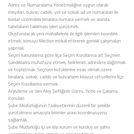
Adres ve Numaralama Yönetmeliğine uygun olarak
meydan, bulvar, cadde, yol ve sokak ad ve numaraları ile
bunlar üzerindeki binalara numara vermek ve alanda
tabelaların takılması işleri yürütmek.
Oluşturulacak yeni mahallelerle ile ilgili işlemleri koordine
etmek, konuyu Meclise intikal ettirerek gerekli çalışmaları
yapmak.
Seçim kanunlarına göre İlçe Seçim Kurullarına ait Seçmen
Sandıklarını muhafaza etmek, belirlenen adreslere dağıtmak
ve toplatmak. Seçmen kütüklerine esas olmak üzere
binalara, sokak, cadde ve bulvarların kılavuz cetvellerini İlçe
Seçim Kurullarına vermek.
Arşivleme ve Veri Akış Şefliğinin Görev, Yetki ve Çalışma
Konuları
Şube Müdürlüğünün faaliyetlerinin düzenli bir şekilde
yürütülmesi amacıyla birimler arası koordinasyonu
sağlamak.
Şube Müdürlüğü içi ve dışı kurum ve kuruluş ve şahıs