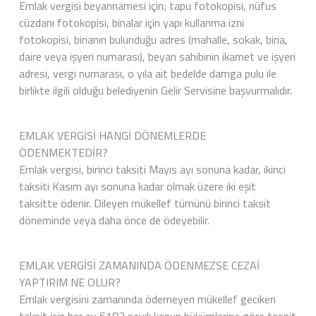
Emlak vergisi beyannamesi için; tapu fotokopisi, nüfus
cüzdanı fotokopisi, binalar için yapı kullanma izni
fotokopisi, binanın bulunduğu adres (mahalle, sokak, bina,
daire veya işyeri numarası), beyan sahibinin ikamet ve işyeri
adresi, vergi numarası, o yıla ait bedelde damga pulu ile
birlikte ilgili olduğu belediyenin Gelir Servisine başvurmalıdır.
EMLAK VERGİSİ HANGİ DÖNEMLERDE
ÖDENMEKTEDİR?
Emlak vergisi, birinci taksiti Mayıs ayı sonuna kadar, ikinci
taksiti Kasım ayı sonuna kadar olmak üzere iki eşit
taksitte ödenir. Dileyen mükellef tümünü birinci taksit
döneminde veya daha önce de ödeyebilir.
EMLAK VERGİSİ ZAMANINDA ÖDENMEZSE CEZAİ
YAPTIRIM NE OLUR?
Emlak vergisini zamanında ödemeyen mükellef geciken