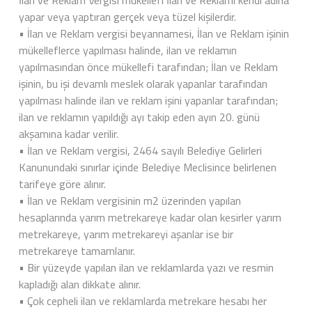
İlan ve Reklam Vergisi mükellefi İlan ve Reklamı kendi adına
yapar veya yaptıran gerçek veya tüzel kişilerdir.
• İlan ve Reklam vergisi beyannamesi, İlan ve Reklam işinin
mükelleflerce yapılması halinde, ilan ve reklamın
yapılmasından önce mükellefi tarafından; İlan ve Reklam
işinin, bu işi devamlı meslek olarak yapanlar tarafından
yapılması halinde ilan ve reklam işini yapanlar tarafından;
ilan ve reklamın yapıldığı ayı takip eden ayın 20. günü
akşamına kadar verilir.
• İlan ve Reklam vergisi, 2464 sayılı Belediye Gelirleri
Kanunundaki sınırlar içinde Belediye Meclisince belirlenen
tarifeye göre alınır.
• İlan ve Reklam vergisinin m2 üzerinden yapılan
hesaplarında yarım metrekareye kadar olan kesirler yarım
metrekareye, yarım metrekareyi aşanlar ise bir
metrekareye tamamlanır.
• Bir yüzeyde yapılan ilan ve reklamlarda yazı ve resmin
kapladığı alan dikkate alınır.
• Çok cepheli ilan ve reklamlarda metrekare hesabı her