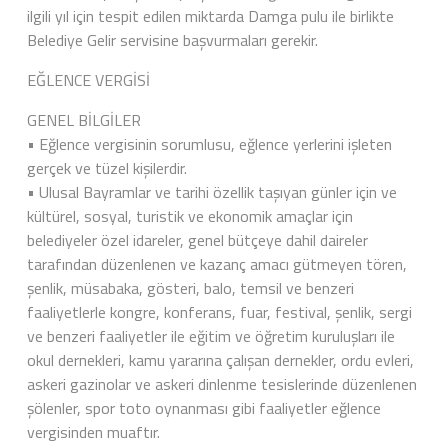
ilgili yıl için tespit edilen miktarda Damga pulu ile birlikte
Belediye Gelir servisine başvurmaları gerekir.
EĞLENCE VERGİSİ
GENEL BİLGİLER
• Eğlence vergisinin sorumlusu, eğlence yerlerini işleten
gerçek ve tüzel kişilerdir.
• Ulusal Bayramlar ve tarihi özellik taşıyan günler için ve
kültürel, sosyal, turistik ve ekonomik amaçlar için
belediyeler özel idareler, genel bütçeye dahil daireler
tarafından düzenlenen ve kazanç amacı gütmeyen tören,
şenlik, müsabaka, gösteri, balo, temsil ve benzeri
faaliyetlerle kongre, konferans, fuar, festival, şenlik, sergi
ve benzeri faaliyetler ile eğitim ve öğretim kuruluşları ile
okul dernekleri, kamu yararına çalışan dernekler, ordu evleri,
askeri gazinolar ve askeri dinlenme tesislerinde düzenlenen
şölenler, spor toto oynanması gibi faaliyetler eğlence
vergisinden muaftır.