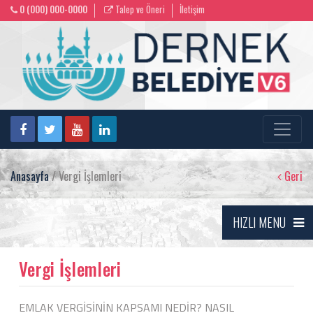
0 (000) 000-0000
Talep ve Öneri
İletişim
Anasayfa
/ Vergi İşlemleri
Geri
HIZLI MENU
Vergi İşlemleri
EMLAK VERGİSİNİN KAPSAMI NEDİR? NASIL