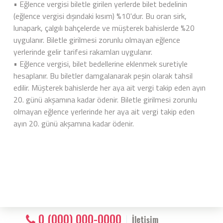
• Eğlence vergisi biletle girilen yerlerde bilet bedelinin
(eğlence vergisi dışındaki kısım) %10'dur. Bu oran sirk,
lunapark, çalgılı bahçelerde ve müşterek bahislerde %20
uygulanır. Biletle girilmesi zorunlu olmayan eğlence
yerlerinde gelir tarifesi rakamları uygulanır.
• Eğlence vergisi, bilet bedellerine eklenmek suretiyle
hesaplanır. Bu biletler damgalanarak peşin olarak tahsil
edilir. Müşterek bahislerde her aya ait vergi takip eden ayın
20. günü akşamına kadar ödenir. Biletle girilmesi zorunlu
olmayan eğlence yerlerinde her aya ait vergi takip eden
ayın 20. günü akşamına kadar ödenir.
0 (000) 000-0000
İletişim