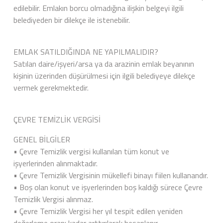
edilebilir. Emlakın borcu olmadığına ilişkin belgeyi ilgili
belediyeden bir dilekçe ile istenebilir.
EMLAK SATILDIĞINDA NE YAPILMALIDIR?
Satılan daire/işyeri/arsa ya da arazinin emlak beyanının
kişinin üzerinden düşürülmesi için ilgili belediyeye dilekçe
vermek gerekmektedir.
ÇEVRE TEMİZLİK VERGİSİ
GENEL BİLGİLER
• Çevre Temizlik vergisi kullanılan tüm konut ve
işyerlerinden alınmaktadır.
• Çevre Temizlik Vergisinin mükellefi binayı fiilen kullanandır.
• Boş olan konut ve işyerlerinden boş kaldığı sürece Çevre
Temizlik Vergisi alınmaz.
• Çevre Temizlik Vergisi her yıl tespit edilen yeniden