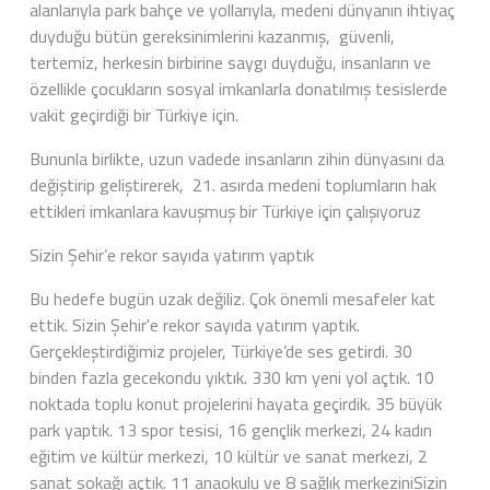
alanlarıyla park bahçe ve yollarıyla, medeni dünyanın ihtiyaç
duyduğu bütün gereksinimlerini kazanmış, güvenli,
tertemiz, herkesin birbirine saygı duyduğu, insanların ve
özellikle çocukların sosyal imkanlarla donatılmış tesislerde
vakit geçirdiği bir Türkiye için.
Bununla birlikte, uzun vadede insanların zihin dünyasını da
değiştirip geliştirerek, 21. asırda medeni toplumların hak
ettikleri imkanlara kavuşmuş bir Türkiye için çalışıyoruz
Sizin Şehir’e rekor sayıda yatırım yaptık
Bu hedefe bugün uzak değiliz. Çok önemli mesafeler kat
ettik. Sizin Şehir'e rekor sayıda yatırım yaptık.
Gerçekleştirdiğimiz projeler, Türkiye’de ses getirdi. 30
binden fazla gecekondu yıktık. 330 km yeni yol açtık. 10
noktada toplu konut projelerini hayata geçirdik. 35 büyük
park yaptık. 13 spor tesisi, 16 gençlik merkezi, 24 kadın
eğitim ve kültür merkezi, 10 kültür ve sanat merkezi, 2
sanat sokağı açtık. 11 anaokulu ve 8 sağlık merkeziniSizin