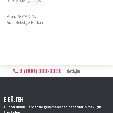
birlikte paylaşacağız.
Adınız SOYADINIZ
Sizin Belediye Başkanı
0 (000) 000-0000
İletişim
E-BÜLTEN
Güncel duyurulardan ve gelişmelerden haberdar olmak için
kayıt olun.