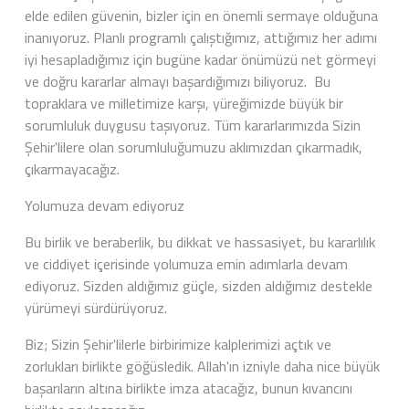
elde edilen güvenin, bizler için en önemli sermaye olduğuna
inanıyoruz. Planlı programlı çalıştığımız, attığımız her adımı
iyi hesapladığımız için bugüne kadar önümüzü net görmeyi
ve doğru kararlar almayı başardığımızı biliyoruz. Bu
topraklara ve milletimize karşı, yüreğimizde büyük bir
sorumluluk duygusu taşıyoruz. Tüm kararlarımızda Sizin
Şehir'lilere olan sorumluluğumuzu aklımızdan çıkarmadık,
çıkarmayacağız.
Yolumuza devam ediyoruz
Bu birlik ve beraberlik, bu dikkat ve hassasiyet, bu kararlılık
ve ciddiyet içerisinde yolumuza emin adımlarla devam
ediyoruz. Sizden aldığımız güçle, sizden aldığımız destekle
yürümeyi sürdürüyoruz.
Biz; Sizin Şehir'lilerle birbirimize kalplerimizi açtık ve
zorlukları birlikte göğüsledik. Allah'ın izniyle daha nice büyük
başarıların altına birlikte imza atacağız, bunun kıvancını