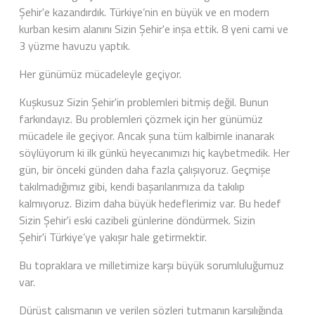
Şehir'e kazandırdık. Türkiye’nin en büyük ve en modern
kurban kesim alanını Sizin Şehir'e inşa ettik. 8 yeni cami ve
3 yüzme havuzu yaptık.
Her günümüz mücadeleyle geçiyor.
Kuşkusuz Sizin Şehir'in problemleri bitmiş değil. Bunun
farkındayız. Bu problemleri çözmek için her günümüz
mücadele ile geçiyor. Ancak şuna tüm kalbimle inanarak
söylüyorum ki ilk günkü heyecanımızı hiç kaybetmedik. Her
gün, bir önceki günden daha fazla çalışıyoruz. Geçmişe
takılmadığımız gibi, kendi başarılarımıza da takılıp
kalmıyoruz. Bizim daha büyük hedeflerimiz var. Bu hedef
Sizin Şehir'i eski cazibeli günlerine döndürmek. Sizin
Şehir'i Türkiye’ye yakışır hale getirmektir.
Bu topraklara ve milletimize karşı büyük sorumluluğumuz
var.
Dürüst çalışmanın ve verilen sözleri tutmanın karşılığında