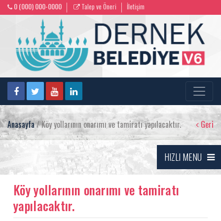
0 (000) 000-0000
Talep ve Öneri
İletişim
Anasayfa
/ Köy yollarının onarımı ve tamiratı yapılacaktır.
Geri
HIZLI MENU
Köy yollarının onarımı ve tamiratı
yapılacaktır.