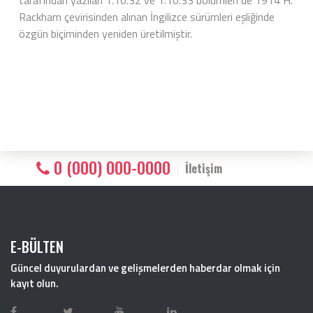
tarafından yazılan 1.10.32 ve 1.10.33 bölümleri de 1914 H.
Rackham çevirisinden alınan İngilizce sürümleri eşliğinde
özgün biçiminden yeniden üretilmiştir.
0 (000) 000-0000
İletişim
E-BÜLTEN
Güncel duyurulardan ve gelişmelerden haberdar olmak için
kayıt olun.