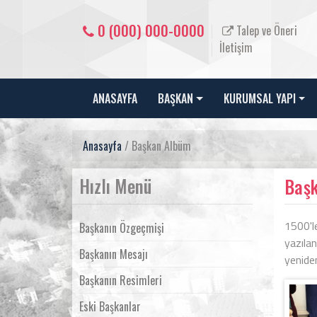
0 (000) 000-0000
Talep ve Öneri
İletişim
ANASAYFA
BAŞKAN
KURUMSAL YAPI
Anasayfa
/ Başkan Albüm
Hızlı Menü
Baş
1500'le
Başkanın Özgeçmişi
yazıla
Başkanın Mesajı
yeniden
Başkanın Resimleri
Eski Başkanlar