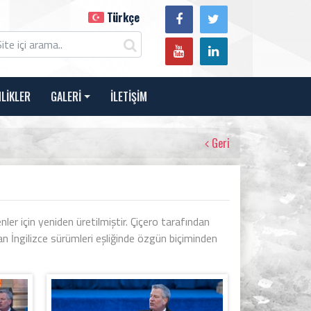
Türkçe
NLİKLER
GALERİ
İLETİŞİM
Geri
ler için yeniden üretilmiştir. Çiçero tarafından
n İngilizce sürümleri eşliğinde özgün biçiminden