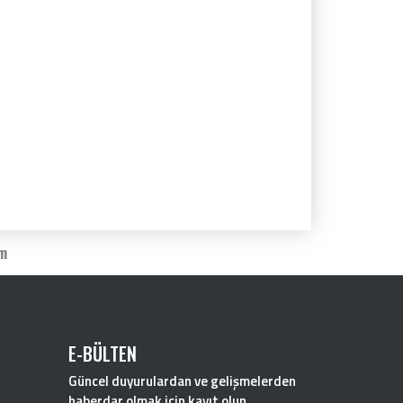
im
E-BÜLTEN
Güncel duyurulardan ve gelişmelerden
haberdar olmak için kayıt olun.