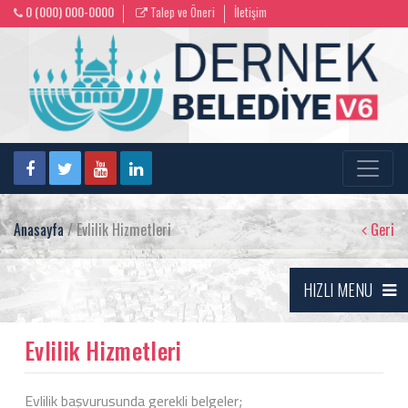
0 (000) 000-0000
Talep ve Öneri
İletişim
Anasayfa
/ Evlilik Hizmetleri
Geri
HIZLI MENU
Evlilik Hizmetleri
Evlilik başvurusunda gerekli belgeler;