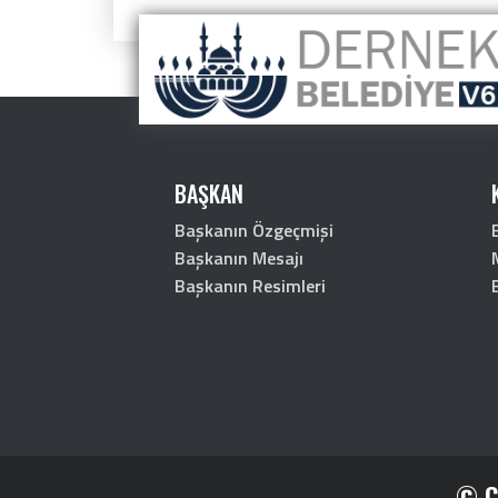
BAŞKAN
Başkanın Özgeçmişi
Başkanın Mesajı
Başkanın Resimleri
© Co