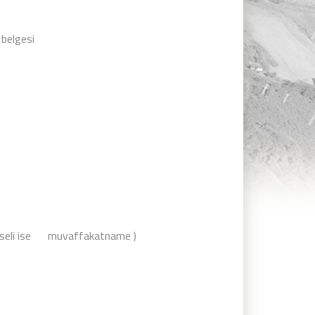
 belgesi
 hisseli ise muvaffakatname )