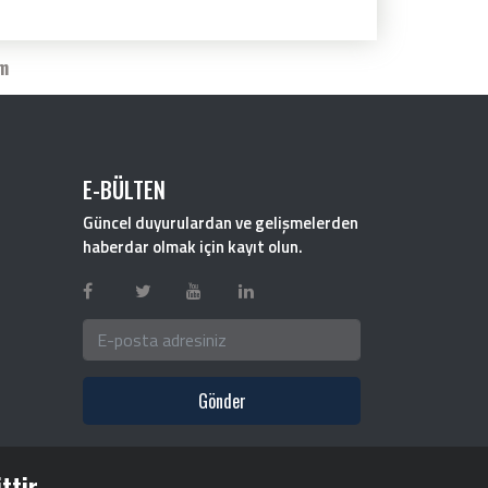
im
E-BÜLTEN
Güncel duyurulardan ve gelişmelerden
haberdar olmak için kayıt olun.
Gönder
ttir.