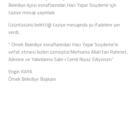
Belediye ilçesi esnaflarından Hacı Yaşar Soydemir için
taziye mesajı yayınladı.
Üzüntüsünü belirttiği taziye mesajında şu ifadelere yer
verdi;
” Örnek Belediye esnaflarından Hacı Yaşar Soydemir’in
vefat etmesi bizleri üzmüştür.Merhuma Allah’tan Rahmet,
Ailesine ve Yakınlarına Sabr-ı Cemil Niyaz Ediyorum.”
Engin KAYA
Örnek Belediye Başkanı