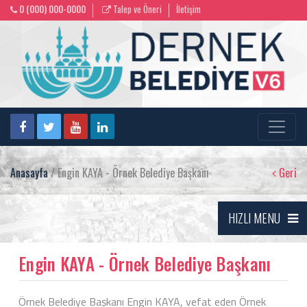
0 (000) 000-0000
Talep ve Öneri
İletişim
Anasayfa
/ Engin KAYA - Örnek Belediye Başkanı
Geri
HIZLI MENU
Engin KAYA - Örnek Belediye Başkanı
Örnek Belediye Başkanı Engin KAYA, vefat eden Örnek