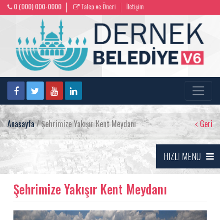
0 (000) 000-0000
Talep ve Öneri
İletişim
Anasayfa
/ Şehrimize Yakışır Kent Meydanı
Geri
HIZLI MENU
Şehrimize Yakışır Kent Meydanı