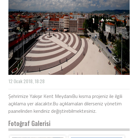
12 Ocak 2018, 18:28
Şehrimize Yakışır Kent MeydanıBu kısma projeniz ile ilgili
açıklama yer alacaktır.Bu açıklamaları dilerseniz yönetim
paanelinden kendiniz değiştirebilmektesiniz.
Fotoğraf Galerisi