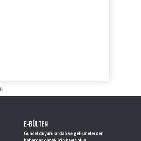
im
E-BÜLTEN
Güncel duyurulardan ve gelişmelerden
haberdar olmak için kayıt olun.