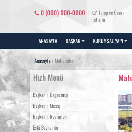
0 (000) 000-0000
Talep ve Öneri
İletişim
ANASAYFA
BAŞKAN
KURUMSAL YAPI
Anasayfa
/ Mahalleler
Hızlı Menü
Maha
Başkanın Özgeçmişi
Başkanın Mesajı
Başkanın Resimleri
Eski Başkanlar