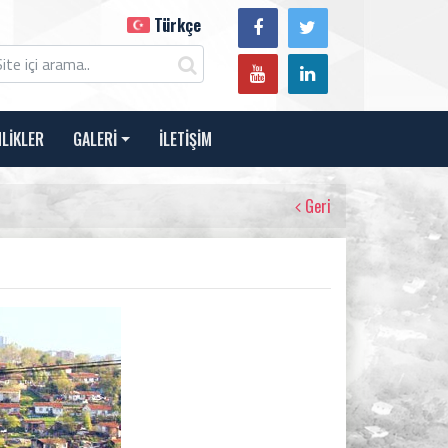
Türkçe
NLİKLER
GALERİ
İLETİŞİM
Geri