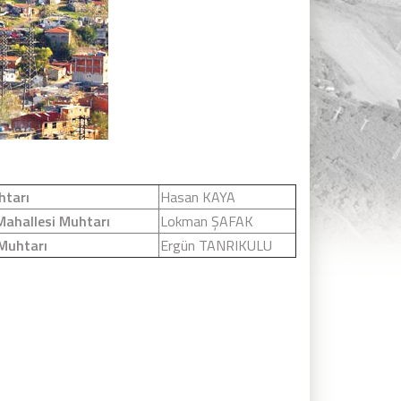
htarı
Hasan KAYA
Mahallesi Muhtarı
Lokman ŞAFAK
 Muhtarı
Ergün TANRIKULU