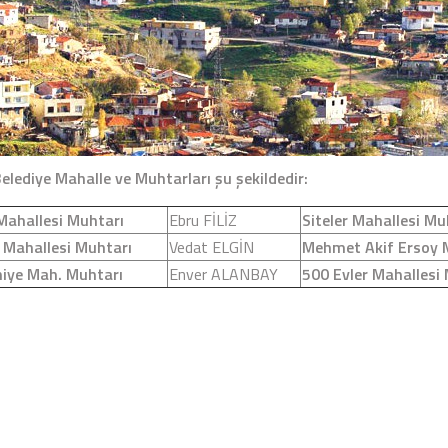
Belediye Mahalle ve Muhtarları şu şekildedir:
Mahallesi Muhtarı
Ebru FİLİZ
Siteler Mahallesi Mu
k Mahallesi Muhtarı
Vedat ELGİN
Mehmet Akif Ersoy 
niye Mah. Muhtarı
Enver ALANBAY
500 Evler Mahallesi