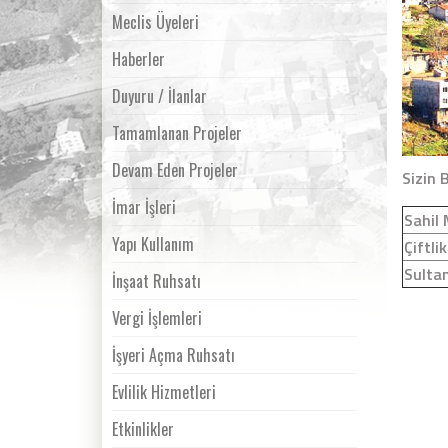
Meclis Üyeleri
Haberler
Duyuru / İlanlar
Tamamlanan Projeler
Devam Eden Projeler
Sizin 
İmar İşleri
Sahil 
Yapı Kullanım
Çiftli
Sulta
İnşaat Ruhsatı
Vergi İşlemleri
İşyeri Açma Ruhsatı
Evlilik Hizmetleri
Etkinlikler