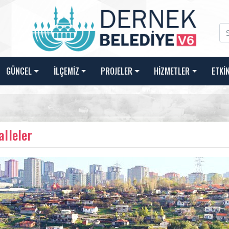
GÜNCEL
İLÇEMİZ
PROJELER
HİZMETLER
ETKİ
lleler