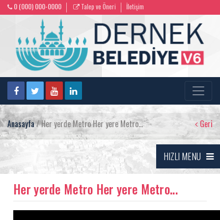
0 (000) 000-0000
Talep ve Öneri
İletişim
Anasayfa
/ Her yerde Metro Her yere Metro...
Geri
HIZLI MENU
Her yerde Metro Her yere Metro...