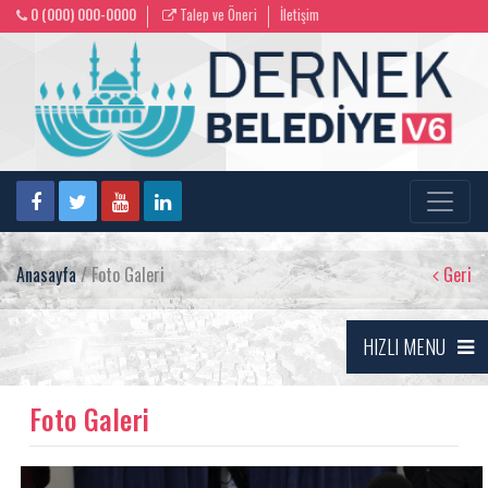
0 (000) 000-0000
Talep ve Öneri
İletişim
Anasayfa
/ Foto Galeri
Geri
HIZLI MENU
Foto Galeri