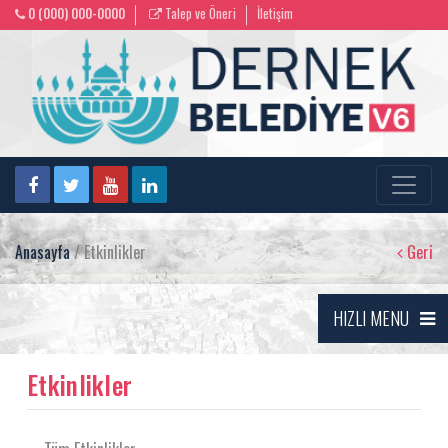
0 (000) 000-0000
Talep ve Öneri
İletişim
Anasayfa
/ Etkinlikler
Geri
HIZLI MENU
Etkinlikler